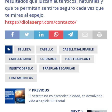
resultados que luzcan auténticos, naturales y
que te permitan sentirte seguro cada vez que
te mires al espejo.
https://diolaserpr.com/contacto/
BELLEZA
CABELLO
CABELLOSALUDABLE
CABELLOSANO
CUIDADOS
HAIRTRASPLANT
INJERTODEPELO
TRASPLANTECAPILAR
TRATAMIENTOS
PREVIOUS
El secreto no es esconder la edad, es devolverle
vida a tu piel: PRP Facial.
NEXT