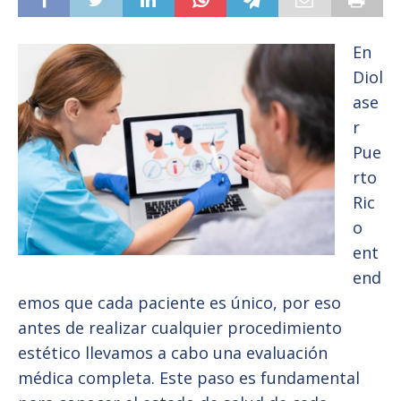
En
Diol
ase
r
Pue
rto
Ric
o
ent
end
emos que cada paciente es único, por eso
antes de realizar cualquier procedimiento
estético llevamos a cabo una evaluación
médica completa. Este paso es fundamental