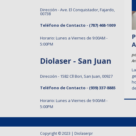
Dirección - Ave. El Conquistador, Fajardo,
00738
Teléfono de Contacto -
(787) 468-1009
P
Horario: Lunes a Viernes de 9:00AM -
A
5:00PM
po
Diolaser - San Juan
Ar
La
ge
Dirección - 1582 Cll Bori, San Juan, 00927
ho
Teléfono de Contacto -
(939) 337-8885
de
Horario: Lunes a Viernes de 9:00AM -
5:00PM
Copyright © 2023 | Diolaserpr