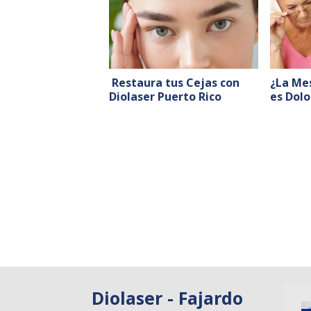
Restaura tus Cejas con
¿La Mes
Diolaser Puerto Rico
es Dolo
Diolaser - Fajardo