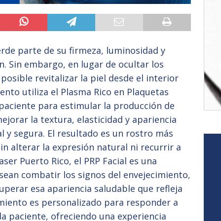
ierde parte de su firmeza, luminosidad y
. Sin embargo, en lugar de ocultar los
osible revitalizar la piel desde el interior
iento utiliza el Plasma Rico en Plaquetas
 paciente para estimular la producción de
jorar la textura, elasticidad y apariencia
al y segura. El resultado es un rostro más
in alterar la expresión natural ni recurrir a
aser Puerto Rico, el PRP Facial es una
sean combatir los signos del envejecimiento,
cuperar esa apariencia saludable que refleja
amiento es personalizado para responder a
da paciente, ofreciendo una experiencia