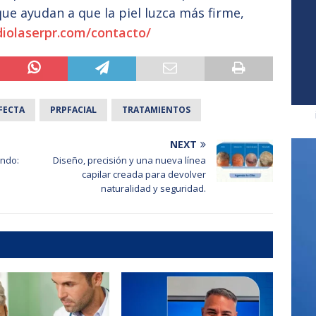
ue ayudan a que la piel luzca más firme,
diolaserpr.com/contacto/
FECTA
PRPFACIAL
TRATAMIENTOS
NEXT
ando:
Diseño, precisión y una nueva línea
capilar creada para devolver
naturalidad y seguridad.