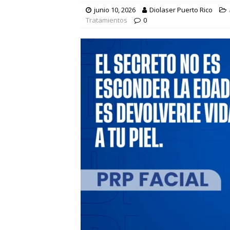
[ agosto 6, 2026 ]
¿Es posible 
junio 10, 2026
Diolaser Puerto Rico
Tratamientos
0