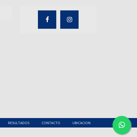
RESULTADOS
CONTACTO
UBICACION