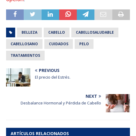
BELLEZA
CABELLO
CABELLOSALUDABLE
CABELLOSANO
CUIDADOS
PELO
TRATAMIENTOS
PREVIOUS
El precio del Estrés.
NEXT
Desbalance Hormonal y Pérdida de Cabello
ARTÍCULOS RELACIONADOS