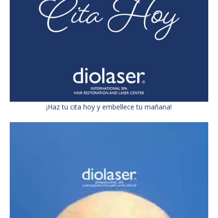
¡Haz tu cita hoy y embellece tu mañana!