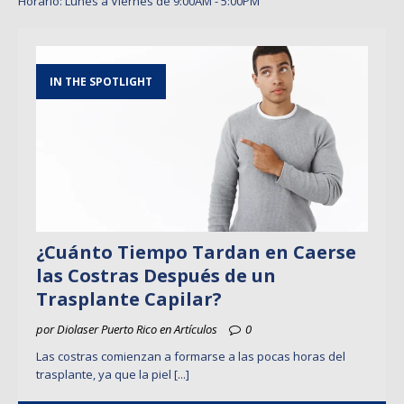
Horario: Lunes a Viernes de 9:00AM - 5:00PM
IN THE SPOTLIGHT
¿Cuánto Tiempo Tardan en Caerse
las Costras Después de un
Trasplante Capilar?
por Diolaser Puerto Rico en Artículos
0
Las costras comienzan a formarse a las pocas horas del
trasplante, ya que la piel
[...]