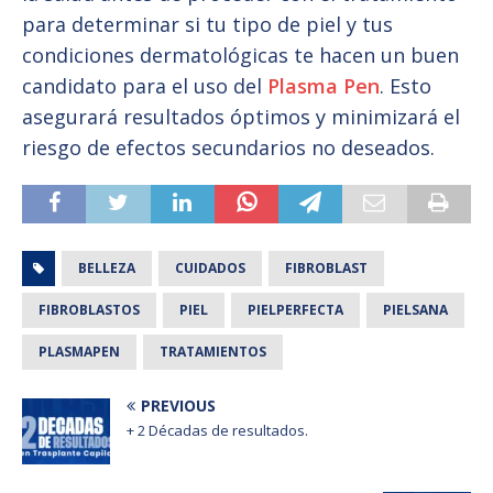
para determinar si tu tipo de piel y tus
condiciones dermatológicas te hacen un buen
candidato para el uso del
Plasma Pen
. Esto
asegurará resultados óptimos y minimizará el
riesgo de efectos secundarios no deseados.
BELLEZA
CUIDADOS
FIBROBLAST
FIBROBLASTOS
PIEL
PIELPERFECTA
PIELSANA
PLASMAPEN
TRATAMIENTOS
PREVIOUS
+ 2 Décadas de resultados.