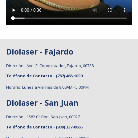
Diolaser - Fajardo
Dirección - Ave. El Conquistador, Fajardo, 00738
Teléfono de Contacto -
(787) 468-1009
Horario: Lunes a Viernes de 9:00AM - 5:00PM
Diolaser - San Juan
Dirección - 1582 Cll Bori, San Juan, 00927
Teléfono de Contacto -
(939) 337-8885