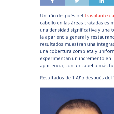
Un año después del
trasplante ca
cabello en las áreas tratadas es 
una densidad significativa y una t
la apariencia general y restaurand
resultados muestran una integrac
una cobertura completa y uniform
experimentan un incremento en la
apariencia, con un cabello más fu
Resultados de 1 Año después del 