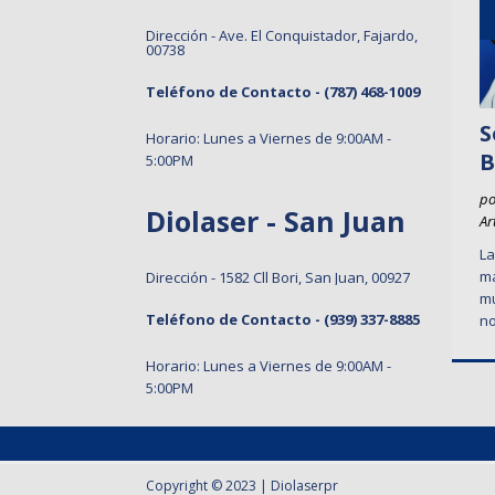
Dirección - Ave. El Conquistador, Fajardo,
00738
Teléfono de Contacto -
(787) 468-1009
S
Horario: Lunes a Viernes de 9:00AM -
B
5:00PM
po
Diolaser - San Juan
Ar
La
ma
Dirección - 1582 Cll Bori, San Juan, 00927
mu
Teléfono de Contacto -
(939) 337-8885
n
Horario: Lunes a Viernes de 9:00AM -
5:00PM
Copyright © 2023 | Diolaserpr