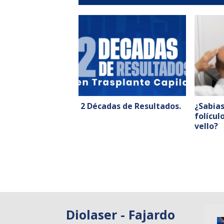
2 Décadas de Resultados.
¿Sabia
folícul
vello?
Diolaser - Fajardo