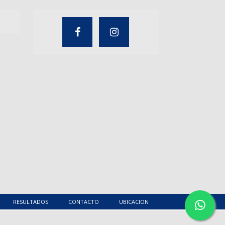
RESULTADOS
CONTACTO
UBICACION