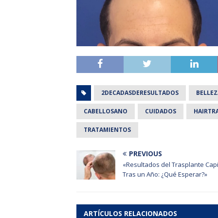
2DECADASDERESULTADOS
BELLEZ
CABELLOSANO
CUIDADOS
HAIRTR
TRATAMIENTOS
PREVIOUS
«Resultados del Trasplante Capi
Tras un Año: ¿Qué Esperar?»
ARTÍCULOS RELACIONADOS