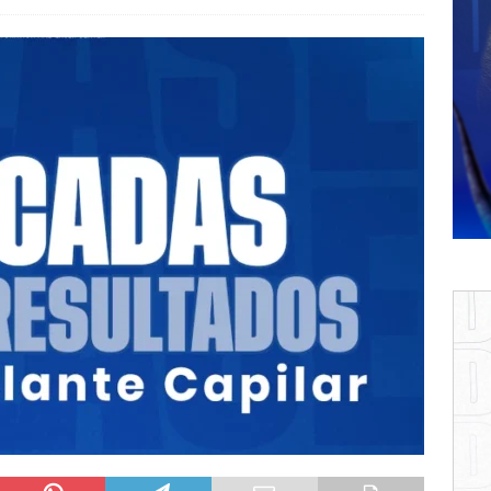
gunas personas pierden cabello solo en ciertas zonas?