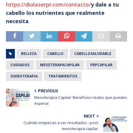
https://diolaserpr.com/contacto/
y dale a tu
cabello los nutrientes que realmente
necesita
.
BELLEZA
CABELLO
CABELLOSALUDABLE
CUIDADOS
MESOTERAPACAPILAR
PRPCAPILAR
SUEROTERAPIA
TRATAMIENTOS
PREVIOUS
Mesoterapia Capilar: Beneficios reales que puedes
esperar.
NEXT
Cuándo empiezas a ver resultados : post-
mesoterapia capilar.