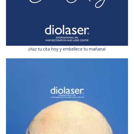
¡Haz tu cita hoy y embellece tu mañana!