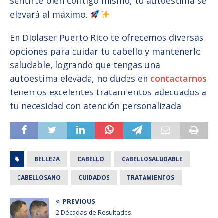
sentirte bien contigo mismo, tu autoestima se
elevará al máximo.
En Diolaser Puerto Rico te ofrecemos diversas
opciones para cuidar tu cabello y mantenerlo
saludable, logrando que tengas una
autoestima elevada, no dudes en
contactarnos
tenemos excelentes tratamientos adecuados a
tu necesidad con atención personalizada.
BELLEZA
CABELLO
CABELLOSALUDABLE
CABELLOSANO
CUIDADOS
TRATAMIENTOS
PREVIOUS
2 Décadas de Resultados.