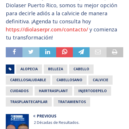
Diolaser Puerto Rico, somos tu mejor opción
para decirle adiós a la calvicie de manera
definitiva. ¡Agenda tu consulta hoy
https://diolaserpr.com/contacto/
y comienza
tu transformación!
ALOPECIA
BELLEZA
CABELLO
CABELLOSALUDABLE
CABELLOSANO
CALVICIE
CUIDADOS
HAIRTRASPLANT
INJERTODEPELO
TRASPLANTECAPILAR
TRATAMIENTOS
PREVIOUS
2 Décadas de Resultados.