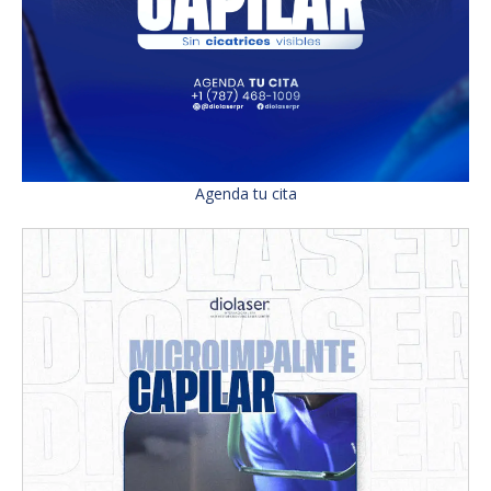
Agenda tu cita