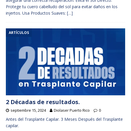
asegurar una correcta recuperación. Evita el Sol Directo:
Protege tu cuero cabelludo del sol para evitar daños en los
injertos. Usa Productos Suaves:
[…]
ARTÍCULOS
2 Décadas de resultados.
septiembre 15, 2024
Diolaser Puerto Rico
0
Antes del Trasplante Capilar. 3 Meses Después del Trasplante
capilar.