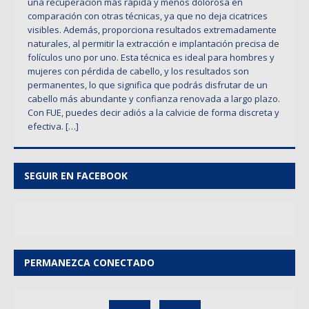
una recuperación más rápida y menos dolorosa en
comparación con otras técnicas, ya que no deja cicatrices
visibles. Además, proporciona resultados extremadamente
naturales, al permitir la extracción e implantación precisa de
folículos uno por uno. Esta técnica es ideal para hombres y
mujeres con pérdida de cabello, y los resultados son
permanentes, lo que significa que podrás disfrutar de un
cabello más abundante y confianza renovada a largo plazo.
Con FUE, puedes decir adiós a la calvicie de forma discreta y
efectiva.
[…]
SEGUIR EN FACEBOOK
PERMANEZCA CONECTADO