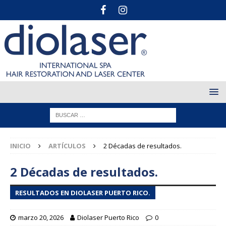
INICIO
ARTÍCULOS
2 Décadas de resultados.
2 Décadas de resultados.
RESULTADOS EN DIOLASER PUERTO RICO.
marzo 20, 2026
Diolaser Puerto Rico
0