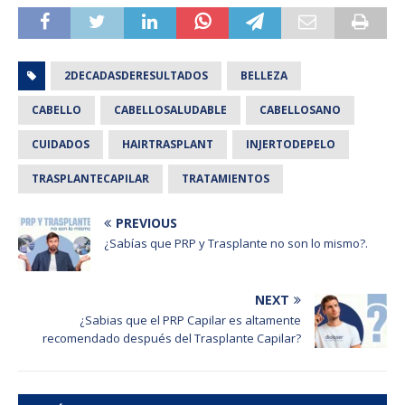
2DECADASDERESULTADOS
BELLEZA
CABELLO
CABELLOSALUDABLE
CABELLOSANO
CUIDADOS
HAIRTRASPLANT
INJERTODEPELO
TRASPLANTECAPILAR
TRATAMIENTOS
PREVIOUS
¿Sabías que PRP y Trasplante no son lo mismo?.
NEXT
¿Sabias que el PRP Capilar es altamente
recomendado después del Trasplante Capilar?